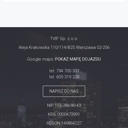
TVIP Sp. z o.o.
Aleja Krakowska 110/114/B25 Warszawa 02-256
Google maps:
POKAŻ MAPĘ DOJAZDU
tel. 794 700 307
tel. 605 319 228
NAPISZ DO NAS
NIP 113-286-90-43
KRS 0000473991
REGON 146864227