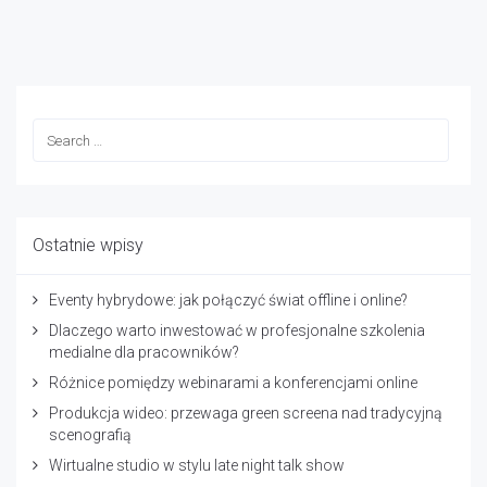
Ostatnie wpisy
Eventy hybrydowe: jak połączyć świat offline i online?
Dlaczego warto inwestować w profesjonalne szkolenia
medialne dla pracowników?
Różnice pomiędzy webinarami a konferencjami online
Produkcja wideo: przewaga green screena nad tradycyjną
scenografią
Wirtualne studio w stylu late night talk show