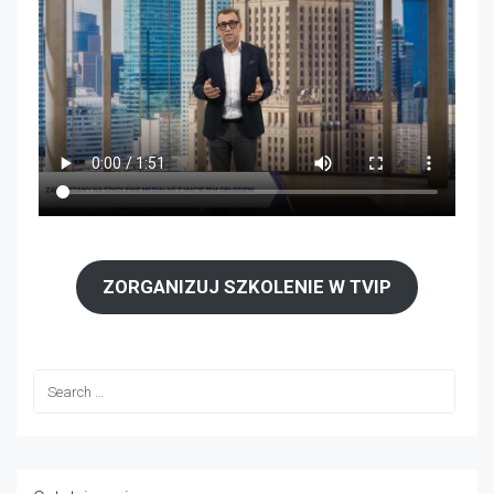
ZORGANIZUJ SZKOLENIE W TVIP