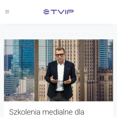
Toggle
navigation
Szkolenia medialne dla