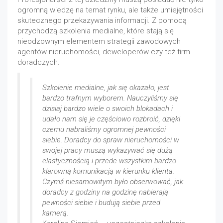
ogromną wiedzę na temat rynku, ale także umiejętności
skutecznego przekazywania informacji. Z pomocą
przychodzą szkolenia medialne, które stają się
nieodzownym elementem strategii zawodowych
agentów nieruchomości, deweloperów czy też firm
doradczych.
Szkolenie medialne, jak się okazało, jest
bardzo trafnym wyborem. Nauczyliśmy się
dzisiaj bardzo wiele o swoich blokadach i
udało nam się je częściowo rozbroić, dzięki
czemu nabraliśmy ogromnej pewności
siebie. Doradcy do spraw nieruchomości w
swojej pracy muszą wykazywać się dużą
elastycznością i przede wszystkim bardzo
klarowną komunikacją w kierunku klienta.
Czymś niesamowitym było obserwować, jak
doradcy z godziny na godzinę nabierają
pewności siebie i budują siebie przed
kamerą
.