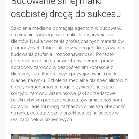
Budowanie silnej marki
osobistej drogą do sukcesu
Szkolenia medialne pomagają agentom w budowaniu i
utrzymaniu spójnego wizerunku, który przyciągnie
klientów. Nauka tworzenia profesjonalnych materiałów
promocyjnych, takich jak filmy wideo jest kluczowa dla
budowania zaufania i rozpoznawalności. Ponadto
personal branding stanowi istotny element pracy
doradców zarówno w bezpośrednim kontakcie z
klientami, jak i długofalowym pozycjonowaniu marki
własnej na rynku. Szkolenia medialne dla specjalistów z
branży nieruchomości mogą przynieść znaczące
korzyści zarówno wizerunkowe, jak i sprzedażowe.
Dzięki nabytym podczas warsztatów umiejętnościom
doradcy i agenci mogą zaznaczyć silniejszą obecność
na rynku, co ostatecznie przekłada się na sukces w
realizacji celów biznesowych.