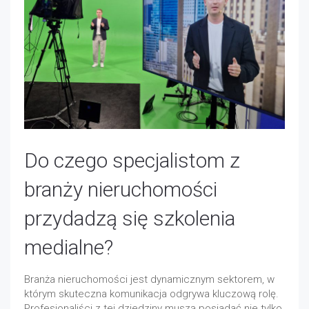
Do czego specjalistom z
branży nieruchomości
przydadzą się szkolenia
medialne?
Branża nieruchomości jest dynamicznym sektorem, w
którym skuteczna komunikacja odgrywa kluczową rolę.
Profesjonaliści z tej dziedziny muszą posiadać nie tylko