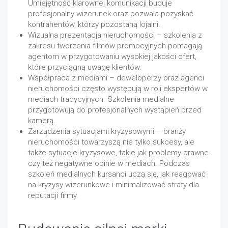
Umiejętność klarownej komunikacji buduje
profesjonalny wizerunek oraz pozwala pozyskać
kontrahentów, którzy pozostaną lojalni.
Wizualna prezentacja nieruchomości – szkolenia z
zakresu tworzenia filmów promocyjnych pomagają
agentom w przygotowaniu wysokiej jakości ofert,
które przyciągną uwagę klientów.
Współpraca z mediami – deweloperzy oraz agenci
nieruchomości często występują w roli ekspertów w
mediach tradycyjnych. Szkolenia medialne
przygotowują do profesjonalnych wystąpień przed
kamerą.
Zarządzenia sytuacjami kryzysowymi – branży
nieruchomości towarzyszą nie tylko sukcesy, ale
także sytuacje kryzysowe, takie jak problemy prawne
czy też negatywne opinie w mediach. Podczas
szkoleń medialnych kursanci uczą się, jak reagować
na kryzysy wizerunkowe i minimalizować straty dla
reputacji firmy.