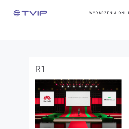
WYDARZENIA ONLI
R1
R1