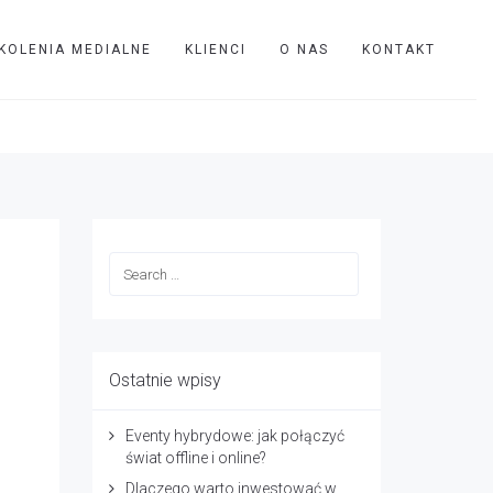
KOLENIA MEDIALNE
KLIENCI
O NAS
KONTAKT
TVIP
R1
Ostatnie wpisy
Eventy hybrydowe: jak połączyć
świat offline i online?
Dlaczego warto inwestować w