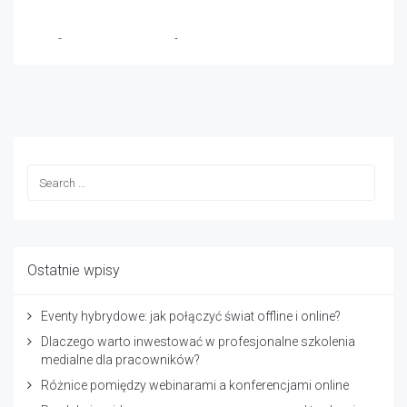
TVIP
-
17 października 2024
-
No Comments
Ostatnie wpisy
Eventy hybrydowe: jak połączyć świat offline i online?
Dlaczego warto inwestować w profesjonalne szkolenia
medialne dla pracowników?
Różnice pomiędzy webinarami a konferencjami online