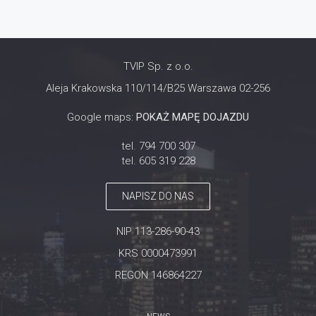
TVIP Sp. z o.o.
Aleja Krakowska 110/114/B25 Warszawa 02-256
Google maps:
POKAŻ MAPĘ DOJAZDU
tel. 794 700 307
tel. 605 319 228
NAPISZ DO NAS
NIP 113-286-90-43
KRS 0000473991
REGON 146864227