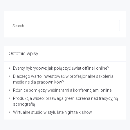
Ostatnie wpisy
Eventy hybrydowe: jak połączyć świat offline i online?
Dlaczego warto inwestować w profesjonalne szkolenia
medialne dla pracowników?
Różnice pomiędzy webinarami a konferencjami online
Produkcja wideo: przewaga green screena nad tradycyjną
scenografią
Wirtualne studio w stylu late night talk show