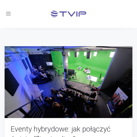
Toggle
navigation
Eventy hybrydowe: jak połączyć