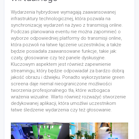
Wydarzenia hybrydowe wymagają zaawansowanej
infrastruktury technologicznej, która pozwala na
synchronizację wydarzeń na żywo z transmisją online.
Podczas planowania eventu nie można zapomnieć o
wyborze odpowiedniej platformy do transmisji online,
która pozwoli na łatwe łączenie uczestników, a także
będzie posiadała zaawansowane funkcje, takie jak:
czaty, głosowanie czy też panele dyskusyjne.
Kluczowym aspektem jest również zapewnienie
streamingu, który będzie odpowiadał za bardzo dobrą
jakość obrazu i dźwięku. Ponadto wykorzystanie green
screena daje niemal nieograniczone możliwości
tworzenia profesjonalnego tła, które wzbogaca
wrażenia wizualne. Warto również rozważyć stworzenie
dedykowanej aplikacji, która umożliwi uczestnikom
łatwe śledzenie wydarzenia czy też głosowanie.