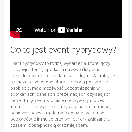
Co to jest event hybrydowy?
Event hybrydowy to rodzaj wydarzenia, które łączy
tradycyjną formę spotkania na żywo (fizyczne
uczestnictwo) z elementami wirtualnymi. W praktyce
oznacza to, że osoby, które nie mogą pojawić się
osobiście, mają możliwość uczestniczenia w
spotkaniach, panelach, prezentacjach czy sesjach
networkingowych w czasie rzeczywistym przez
internet. Takie wydarzenia zyskują na popularności,
ponieważ pozwalają dotrzeć do szerszej grupy
odbiorców, eliminując przy tym bariery związane z
czasem, dostępnością oraz miejscem.