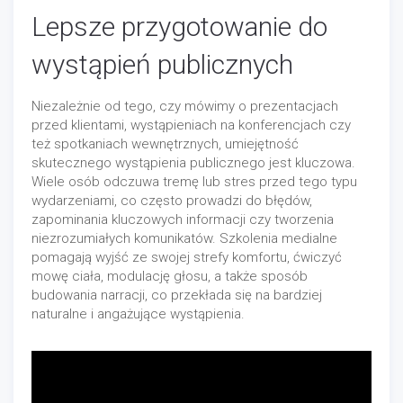
Lepsze przygotowanie do
wystąpień publicznych
Niezależnie od tego, czy mówimy o prezentacjach
przed klientami, wystąpieniach na konferencjach czy
też spotkaniach wewnętrznych, umiejętność
skutecznego wystąpienia publicznego jest kluczowa.
Wiele osób odczuwa tremę lub stres przed tego typu
wydarzeniami, co często prowadzi do błędów,
zapominania kluczowych informacji czy tworzenia
niezrozumiałych komunikatów. Szkolenia medialne
pomagają wyjść ze swojej strefy komfortu, ćwiczyć
mowę ciała, modulację głosu, a także sposób
budowania narracji, co przekłada się na bardziej
naturalne i angażujące wystąpienia.