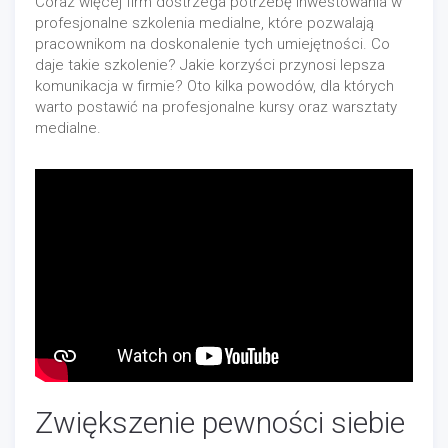
Coraz więcej firm dostrzega potrzebę inwestowania w
profesjonalne szkolenia medialne, które pozwalają
pracownikom na doskonalenie tych umiejętności. Co
daje takie szkolenie? Jakie korzyści przynosi lepsza
komunikacja w firmie? Oto kilka powodów, dla których
warto postawić na profesjonalne kursy oraz warsztaty
medialne.
Zwiększenie pewności siebie