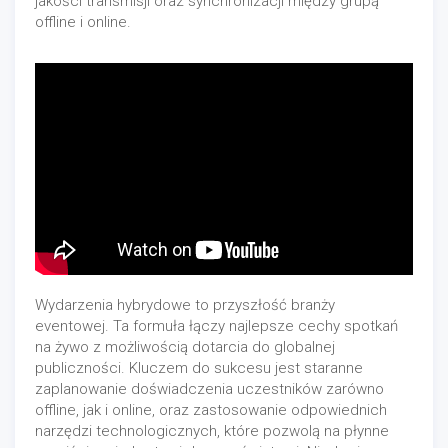
jakości transmisji oraz synchronizacji między grupą
offline i online.
Wydarzenia hybrydowe to przyszłość branży
eventowej. Ta formuła łączy najlepsze cechy spotkań
na żywo z możliwością dotarcia do globalnej
publiczności. Kluczem do sukcesu jest staranne
zaplanowanie doświadczenia uczestników zarówno
offline, jak i online, oraz zastosowanie odpowiednich
narzędzi technologicznych, które pozwolą na płynne