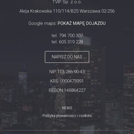
TVIP Sp. z o.o.
Aleja Krakowska 110/114/B25 Warszawa 02-256
Google maps:
POKAŻ MAPĘ DOJAZDU
tel. 794 700 307
tel. 605 319 228
NAPISZ DO NAS
NIP 113-286-90-43
KRS 0000473991
REGON 146864227
NEWS
Polityka prywatności i cookies