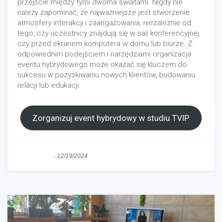
przejście między tymi dwoma światami. Nigdy nie
należy zapominać, że najważniejsze jest stworzenie
atmosfery interakcji i zaangażowania, niezależnie od
tego, czy uczestnicy znajdują się w sali konferencyjnej
czy przed ekranem komputera w domu lub biurze. Z
odpowiednim podejściem i narzędziami organizacja
eventu hybrydowego może okazać się kluczem do
sukcesu w pozyskiwaniu nowych klientów, budowaniu
relacji lub edukacji.
Zorganizuj event hybrydowy w studiu TVIP
bez kategorii
-
12/19/2024