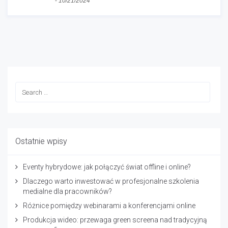
bez kategorii
-
10/21/2024
Ostatnie wpisy
Eventy hybrydowe: jak połączyć świat offline i online?
Dlaczego warto inwestować w profesjonalne szkolenia
medialne dla pracowników?
Różnice pomiędzy webinarami a konferencjami online
Produkcja wideo: przewaga green screena nad tradycyjną