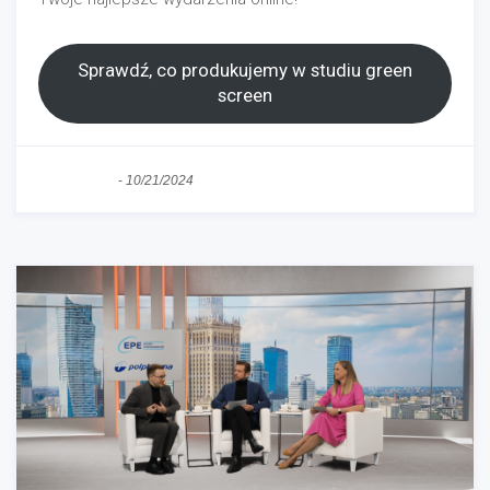
Sprawdź, co produkujemy w studiu green
screen
bez kategorii
-
10/21/2024