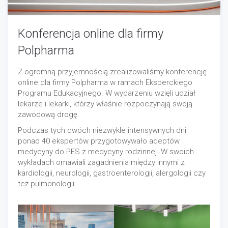
Konferencja online dla firmy
Polpharma
Z ogromną przyjemnością zrealizowaliśmy konferencję
online dla firmy Polpharma w ramach Eksperckiego
Programu Edukacyjnego. W wydarzeniu wzięli udział
lekarze i lekarki, którzy właśnie rozpoczynają swoją
zawodową drogę.
Podczas tych dwóch niezwykle intensywnych dni
ponad 40 ekspertów przygotowywało adeptów
medycyny do PES z medycyny rodzinnej. W swoich
wykładach omawiali zagadnienia między innymi z
kardiologii, neurologii, gastroenterologii, alergologii czy
też pulmonologii.