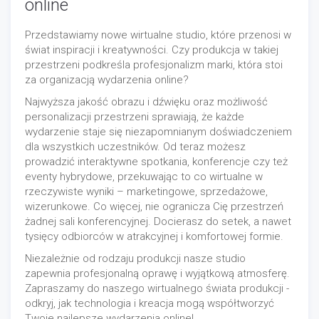
online
Przedstawiamy nowe wirtualne studio, które przenosi w
świat inspiracji i kreatywności. Czy produkcja w takiej
przestrzeni podkreśla profesjonalizm marki, która stoi
za organizacją wydarzenia online?
Najwyższa jakość obrazu i dźwięku oraz możliwość
personalizacji przestrzeni sprawiają, że każde
wydarzenie staje się niezapomnianym doświadczeniem
dla wszystkich uczestników. Od teraz możesz
prowadzić interaktywne spotkania, konferencje czy też
eventy hybrydowe, przekuwając to co wirtualne w
rzeczywiste wyniki – marketingowe, sprzedażowe,
wizerunkowe. Co więcej, nie ogranicza Cię przestrzeń
żadnej sali konferencyjnej. Docierasz do setek, a nawet
tysięcy odbiorców w atrakcyjnej i komfortowej formie.
Niezależnie od rodzaju produkcji nasze studio
zapewnia profesjonalną oprawę i wyjątkową atmosferę.
Zapraszamy do naszego wirtualnego świata produkcji -
odkryj, jak technologia i kreacja mogą współtworzyć
Twoje najlepsze wydarzenia online!