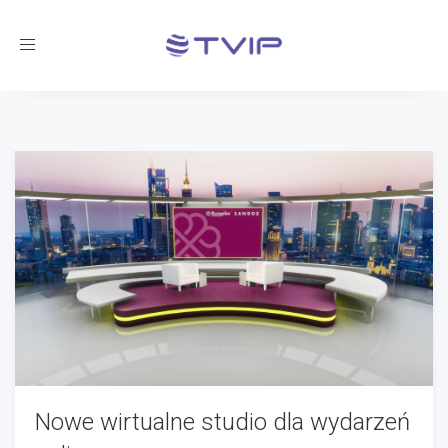
Toggle
navigation
Nowe wirtualne studio dla wydarzeń