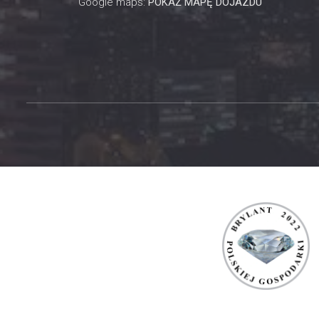
Google maps:
POKAŻ MAPĘ DOJAZDU