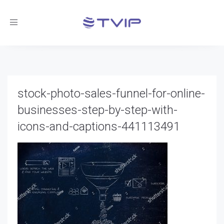
Toggle
navigation
stock-photo-sales-funnel-for-online-
businesses-step-by-step-with-
icons-and-captions-441113491