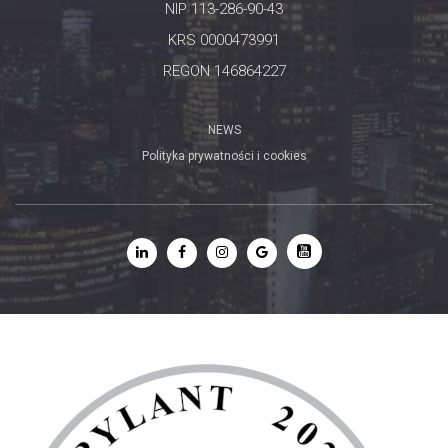
NIP 113-286-90-43
KRS 0000473991
REGON 146864227
NEWS
Polityka prywatności i cookies