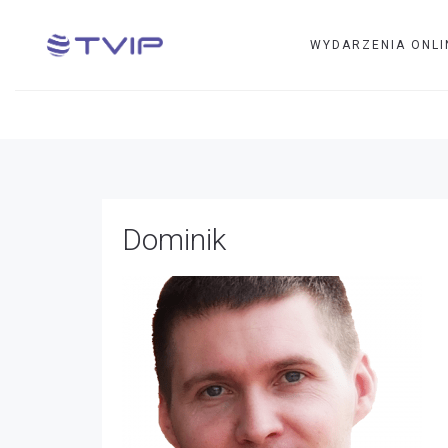
WYDARZENIA ONLI
Dominik
Dominik