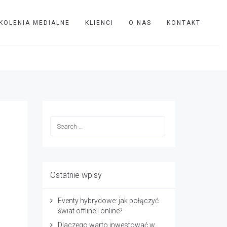
KOLENIA MEDIALNE
KLIENCI
O NAS
KONTAKT
TVIP
Dominik
Ostatnie wpisy
Eventy hybrydowe: jak połączyć
świat offline i online?
Dlaczego warto inwestować w