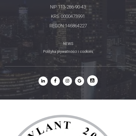
NIP 113-286-90-43
KRS 0000473991
REGON 146864227
NEWS
Polityka prywatności i cookies