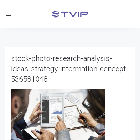
Toggle
navigation
stock-photo-research-analysis-
ideas-strategy-information-concept-
536581048