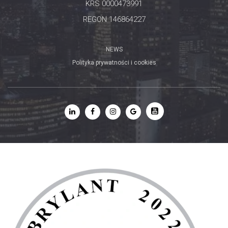
KRS 0000473991
REGON 146864227
NEWS
Polityka prywatności i cookies