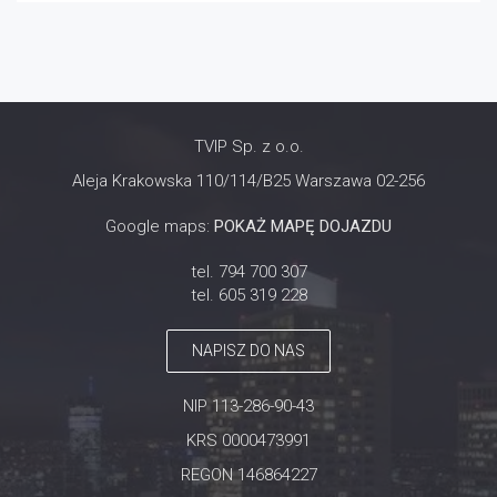
TVIP Sp. z o.o.
Aleja Krakowska 110/114/B25 Warszawa 02-256
Google maps:
POKAŻ MAPĘ DOJAZDU
tel. 794 700 307
tel. 605 319 228
NAPISZ DO NAS
NIP 113-286-90-43
KRS 0000473991
REGON 146864227