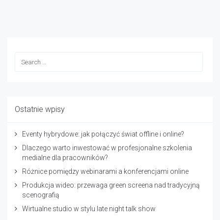
Ostatnie wpisy
Eventy hybrydowe: jak połączyć świat offline i online?
Dlaczego warto inwestować w profesjonalne szkolenia
medialne dla pracowników?
Różnice pomiędzy webinarami a konferencjami online
Produkcja wideo: przewaga green screena nad tradycyjną
scenografią
Wirtualne studio w stylu late night talk show