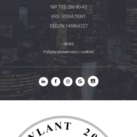
NIP 113-286-90-43
KRS 0000473991
REGON 146864227
NEWS
Polityka prywatności i cookies