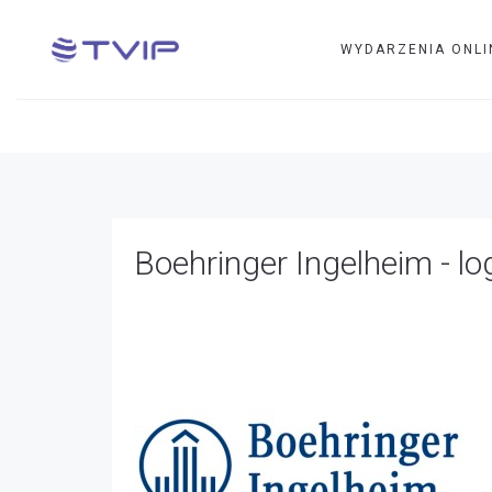
WYDARZENIA ONLI
Boehringer Ingelheim - logo
Boehringer Ingelheim - lo