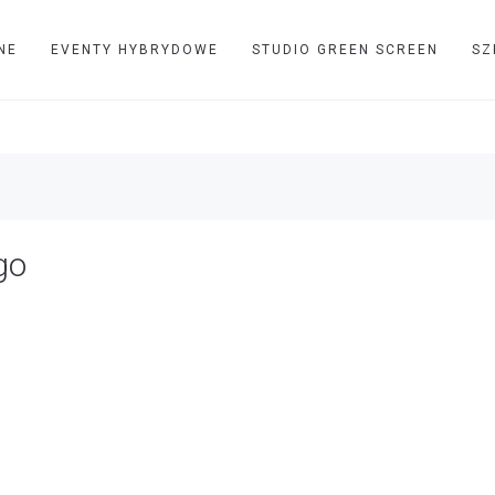
NE
EVENTY HYBRYDOWE
STUDIO GREEN SCREEN
SZ
go