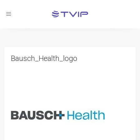
Toggle
navigation
Bausch_Health_logo