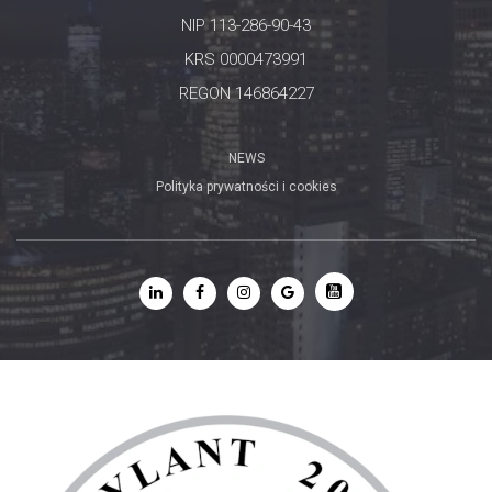
NIP 113-286-90-43
KRS 0000473991
REGON 146864227
NEWS
Polityka prywatności i cookies