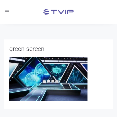
Toggle
navigation
green screen