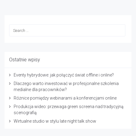
Ostatnie wpisy
Eventy hybrydowe: jak połączyć świat offline i online?
Dlaczego warto inwestować w profesjonalne szkolenia
medialne dla pracowników?
Różnice pomiędzy webinarami a konferencjami online
Produkcja wideo: przewaga green screena nad tradycyjną
scenografią
Wirtualne studio w stylu late night talk show