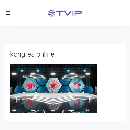
Toggle
navigation
kongres online