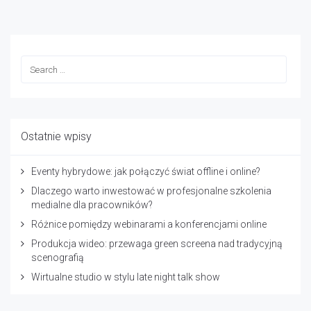
Ostatnie wpisy
Eventy hybrydowe: jak połączyć świat offline i online?
Dlaczego warto inwestować w profesjonalne szkolenia
medialne dla pracowników?
Różnice pomiędzy webinarami a konferencjami online
Produkcja wideo: przewaga green screena nad tradycyjną
scenografią
Wirtualne studio w stylu late night talk show