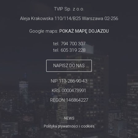
TVIP Sp. z o.o.
Aleja Krakowska 110/114/B25 Warszawa 02-256
Google maps:
POKAŻ MAPĘ DOJAZDU
tel. 794 700 307
tel. 605 319 228
NAPISZ DO NAS
NIP 113-286-90-43
KRS 0000473991
REGON 146864227
NEWS
Polityka prywatności i cookies