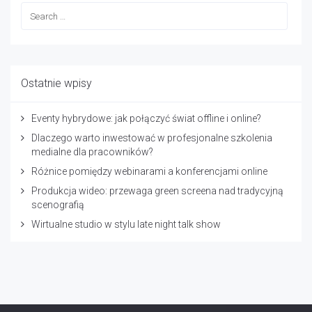
Ostatnie wpisy
Eventy hybrydowe: jak połączyć świat offline i online?
Dlaczego warto inwestować w profesjonalne szkolenia
medialne dla pracowników?
Różnice pomiędzy webinarami a konferencjami online
Produkcja wideo: przewaga green screena nad tradycyjną
scenografią
Wirtualne studio w stylu late night talk show