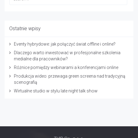
Ostatnie wpisy
Eventy hybrydowe: jak połączyć świat offline i online?
Dlaczego warto inwestować w profesjonalne szkolenia
medialne dla pracowników?
Różnice pomiędzy webinarami a konferencjami online
Produkcja wideo: przewaga green screena nad tradycyjną
scenografią
Wirtualne studio w stylu late night talk show