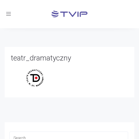
Toggle
navigation
teatr_dramatyczny