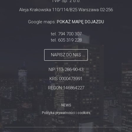
TVIP Sp. z o.o.
Aleja Krakowska 110/114/B25 Warszawa 02-256
Google maps:
POKAŻ MAPĘ DOJAZDU
tel. 794 700 307
tel. 605 319 228
NAPISZ DO NAS
NIP 113-286-90-43
KRS 0000473991
REGON 146864227
NEWS
Polityka prywatności i cookies