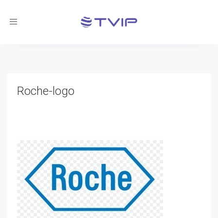
Toggle
navigation
Roche-logo