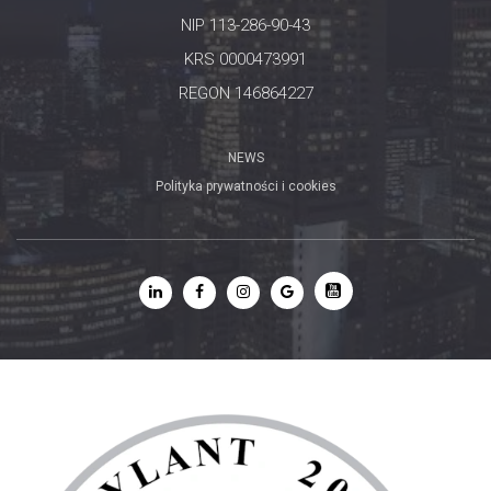
NIP 113-286-90-43
KRS 0000473991
REGON 146864227
NEWS
Polityka prywatności i cookies