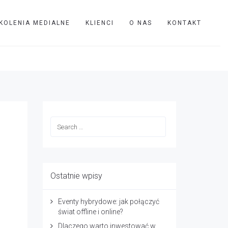
KOLENIA MEDIALNE
KLIENCI
O NAS
KONTAKT
TVIP
qah
Ostatnie wpisy
Eventy hybrydowe: jak połączyć
świat offline i online?
Dlaczego warto inwestować w