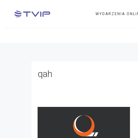
WYDARZENIA ONLI
qah
qah