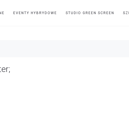
NE
EVENTY HYBRYDOWE
STUDIO GREEN SCREEN
SZ
er;