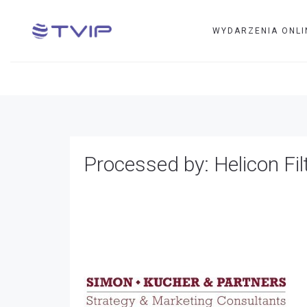
WYDARZENIA ONLI
Processed by: Helicon Filter;
Processed by: Helicon Filt