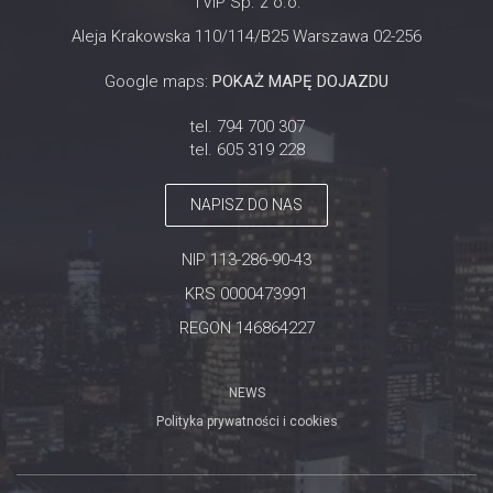
TVIP Sp. z o.o.
Aleja Krakowska 110/114/B25 Warszawa 02-256
Google maps:
POKAŻ MAPĘ DOJAZDU
tel. 794 700 307
tel. 605 319 228
NAPISZ DO NAS
NIP 113-286-90-43
KRS 0000473991
REGON 146864227
NEWS
Polityka prywatności i cookies