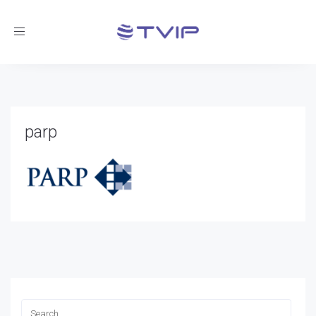
Toggle
navigation
parp