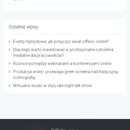
Ostatnie wpisy
Eventy hybrydowe: jak połączyć świat offline i online?
Dlaczego warto inwestować w profesjonalne szkolenia
medialne dla pracowników?
Różnice pomiędzy webinarami a konferencjami online
Produkcja wideo: przewaga green screena nad tradycyjną
scenografią
Wirtualne studio w stylu late night talk show