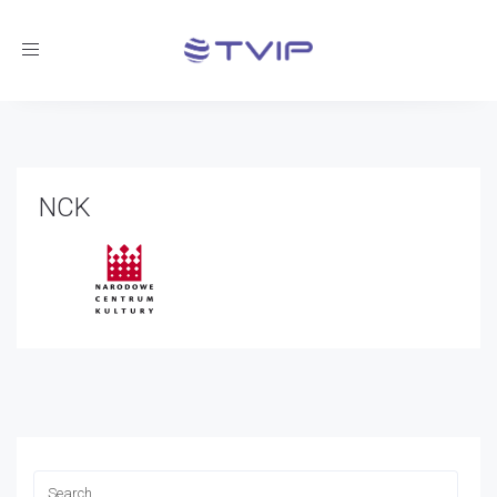
Toggle
navigation
NCK