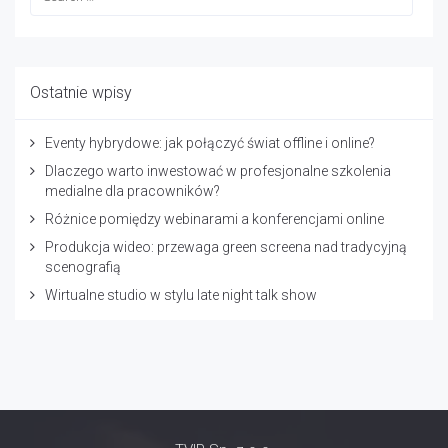
Ostatnie wpisy
Eventy hybrydowe: jak połączyć świat offline i online?
Dlaczego warto inwestować w profesjonalne szkolenia
medialne dla pracowników?
Różnice pomiędzy webinarami a konferencjami online
Produkcja wideo: przewaga green screena nad tradycyjną
scenografią
Wirtualne studio w stylu late night talk show