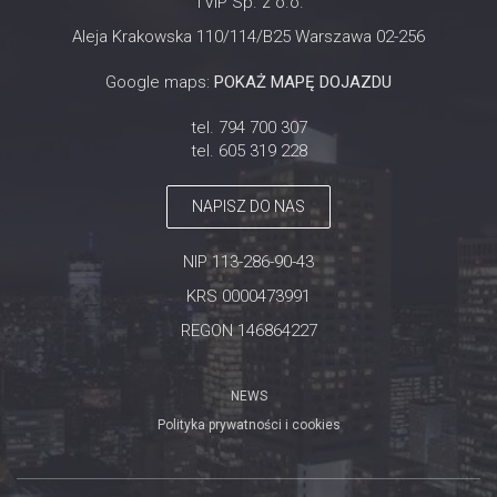
TVIP Sp. z o.o.
Aleja Krakowska 110/114/B25 Warszawa 02-256
Google maps:
POKAŻ MAPĘ DOJAZDU
tel. 794 700 307
tel. 605 319 228
NAPISZ DO NAS
NIP 113-286-90-43
KRS 0000473991
REGON 146864227
NEWS
Polityka prywatności i cookies