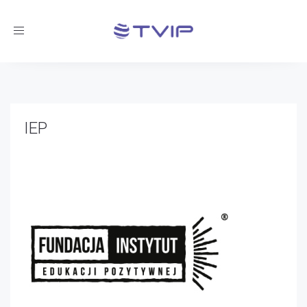
Toggle
navigation
IEP