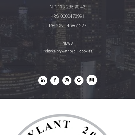
NIP 113-286-90-43
KRS 0000473991
REGON 146864227
NEWS
Polityka prywatności i cookies