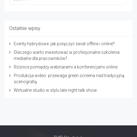
Ostatnie wpisy
Eventy hybrydowe: jak połączyć świat offline i online?
Dlaczego warto inwestować w profesjonalne szkolenia
medialne dla pracowników?
Różnice pomiędzy webinarami a konferencjami online
Produkcja wideo: przewaga green screena nad tradycyjną
scenografią
Wirtualne studio w stylu late night talk show