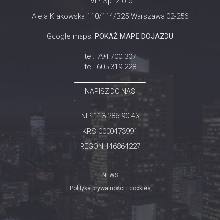
TVIP Sp. z o.o.
Aleja Krakowska 110/114/B25 Warszawa 02-256
Google maps:
POKAŻ MAPĘ DOJAZDU
tel. 794 700 307
tel. 605 319 228
NAPISZ DO NAS
NIP 113-286-90-43
KRS 0000473991
REGON 146864227
NEWS
Polityka prywatności i cookies