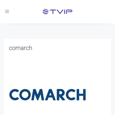
Toggle
navigation
comarch