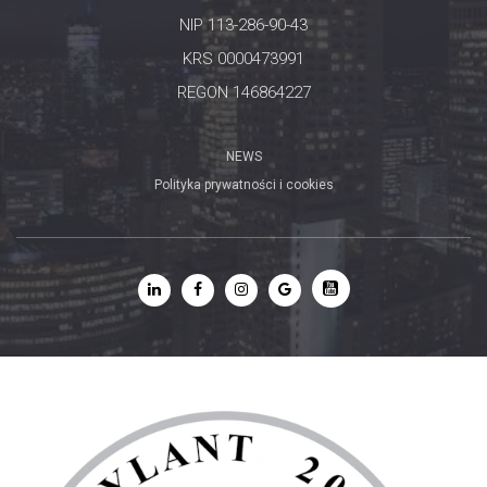
NIP 113-286-90-43
KRS 0000473991
REGON 146864227
NEWS
Polityka prywatności i cookies