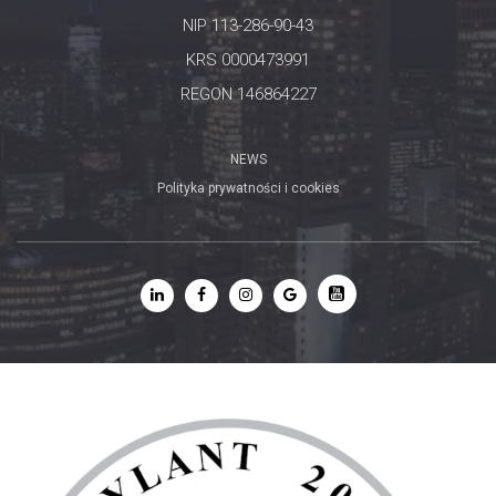
NIP 113-286-90-43
KRS 0000473991
REGON 146864227
NEWS
Polityka prywatności i cookies