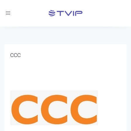
Toggle
navigation
ccc