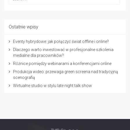
Ostatnie wpisy
Eventy hybrydowe: jak połączyć świat offline i online?
Dlaczego warto inwestować w profesjonalne szkolenia
medialne dla pracowników?
Różnice pomiędzy webinarami a konferencjami online
Produkcja wideo: przewaga green screena nad tradycyjną
scenografią
Wirtualne studio w stylu late night talk show