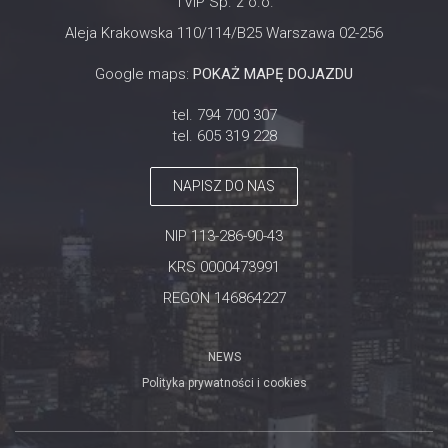
TVIP Sp. z o.o.
Aleja Krakowska 110/114/B25 Warszawa 02-256
Google maps:
POKAŻ MAPĘ DOJAZDU
tel. 794 700 307
tel. 605 319 228
NAPISZ DO NAS
NIP 113-286-90-43
KRS 0000473991
REGON 146864227
NEWS
Polityka prywatności i cookies