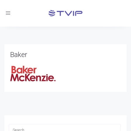
Toggle
navigation
Baker