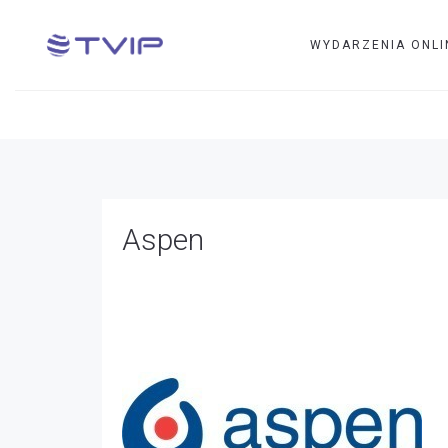
WYDARZENIA ONLI
Aspen
Aspen