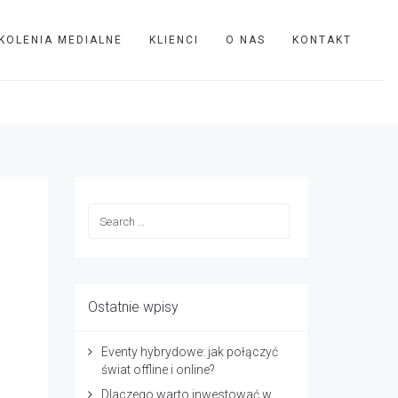
KOLENIA MEDIALNE
KLIENCI
O NAS
KONTAKT
TVIP
Aspen
Ostatnie wpisy
Eventy hybrydowe: jak połączyć
świat offline i online?
Dlaczego warto inwestować w