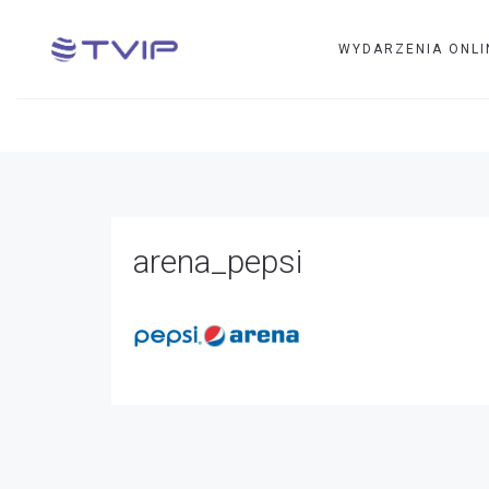
WYDARZENIA ONLI
arena_pepsi
arena_pepsi