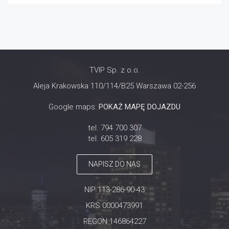
TVIP Sp. z o.o.
Aleja Krakowska 110/114/B25 Warszawa 02-256
Google maps:
POKAŻ MAPĘ DOJAZDU
tel. 794 700 307
tel. 605 319 228
NAPISZ DO NAS
NIP 113-286-90-43
KRS 0000473991
REGON 146864227