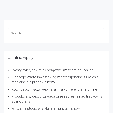
Ostatnie wpisy
Eventy hybrydowe: jak połączyć świat offline i online?
Dlaczego warto inwestować w profesjonalne szkolenia
medialne dla pracowników?
Różnice pomiędzy webinarami a konferencjami online
Produkcja wideo: przewaga green screena nad tradycyjną
scenografią
Wirtualne studio w stylu late night talk show