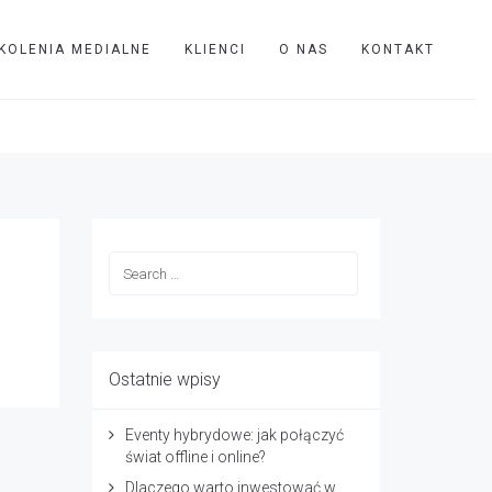
KOLENIA MEDIALNE
KLIENCI
O NAS
KONTAKT
TVIP
bni
Ostatnie wpisy
Eventy hybrydowe: jak połączyć
świat offline i online?
Dlaczego warto inwestować w